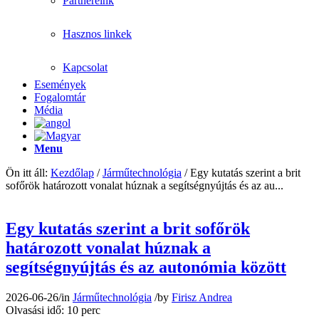
Partnereink
Hasznos linkek
Kapcsolat
Események
Fogalomtár
Média
Menu
Ön itt áll:
Kezdőlap
/
Járműtechnológia
/
Egy kutatás szerint a brit
sofőrök határozott vonalat húznak a segítségnyújtás és az au...
Egy kutatás szerint a brit sofőrök
határozott vonalat húznak a
segítségnyújtás és az autonómia között
2026-06-26
/
in
Járműtechnológia
/
by
Firisz Andrea
Olvasási idő: 10 perc